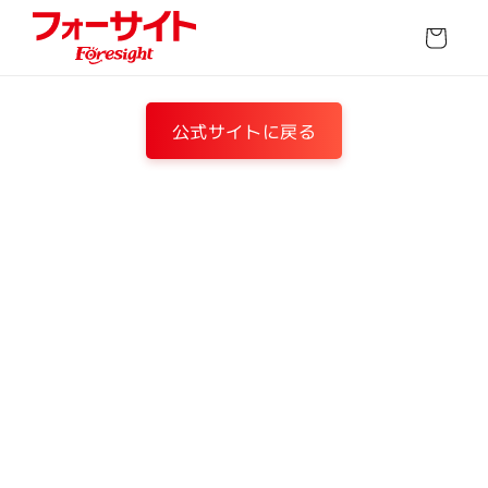
コンテ
カ
ンツに
ー
進む
ト
公式サイトに戻る